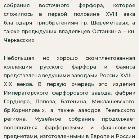
собрания восточного фарфора, которое
сложилось в первой половине XVIII века
благодаря приобретениям гр. Шереметевых, а
также предыдущих владельцев Останкина – кн.
Черкасских.
Небольшая, но хорошо скомплектованная
коллекция русского фарфора и фаянса
представлена ведущими заводами России XVIII –
XIX веков. В первую очередь это изделия
Императорского фарфорового завода, фабрик
Гарднера, Попова, Батенина, Миклашевского,
бр.Корниловых, а также заводов Гжельского
региона. Музейное собрание продолжает
пополняться фарфоровыми и фаянсовыми
предметами, изготовленными в Европе и России