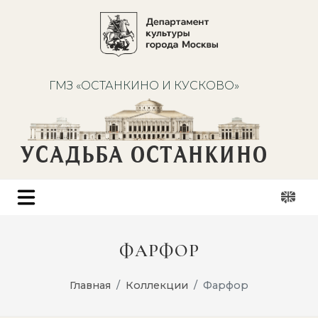
ГМЗ «ОСТАНКИНО И КУСКОВО»
УСАДЬБА ОСТАНКИНО
ФАРФОР
Главная
Коллекции
Фарфор