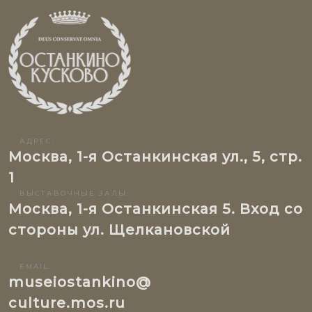
АДРЕС:
Москва, 1-я Останкинская ул., 5, стр.
1
ВЫСТАВОЧНЫЕ ЗАЛЫ:
Москва, 1-я Останкинская 5. Вход со
стороны ул. Щелкановской
EMAIL:
museiostankino@
culture.mos.ru