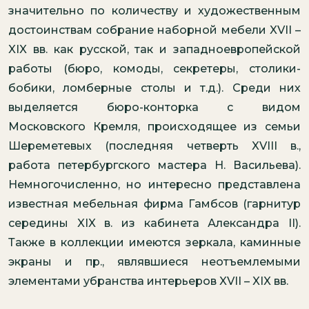
значительно по количеству и художественным
достоинствам собрание наборной мебели XVII –
XIX вв. как русской, так и западноевропейской
работы (бюро, комоды, секретеры, столики-
бобики, ломберные столы и т.д.). Среди них
выделяется бюро-конторка с видом
Московского Кремля, происходящее из семьи
Шереметевых (последняя четверть XVIII в.,
работа петербургского мастера Н. Васильева).
Немногочисленно, но интересно представлена
известная мебельная фирма Гамбсов (гарнитур
середины XIX в. из кабинета Александра II).
Также в коллекции имеются зеркала, каминные
экраны и пр., являвшиеся неотъемлемыми
элементами убранства интерьеров XVII – XIX вв.