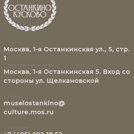
АДРЕС:
Москва, 1-я Останкинская ул., 5, стр.
1
ВЫСТАВОЧНЫЕ ЗАЛЫ:
Москва, 1-я Останкинская 5. Вход со
стороны ул. Щелкановской
EMAIL:
museiostankino@
culture.mos.ru
ТЕЛЕФОН: