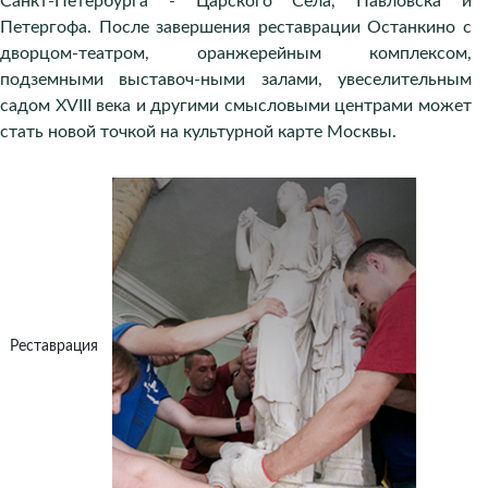
Санкт-Петербурга - Царского Села, Павловска и
Петергофа. После завершения реставрации Останкино с
дворцом-театром, оранжерейным комплексом,
подземными выставоч-ными залами, увеселительным
садом XVIII века и другими смысловыми центрами может
стать новой точкой на культурной карте Москвы.
Реставрация