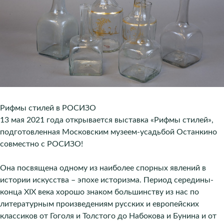
Рифмы стилей в РОСИЗО
13 мая 2021 года открывается выставка «Рифмы стилей»,
подготовленная Московским музеем-усадьбой Останкино
совместно с РОСИЗО!
Она посвящена одному из наиболее спорных явлений в
истории искусства – эпохе историзма. Период середины-
конца XIX века хорошо знаком большинству из нас по
литературным произведениям русских и европейских
классиков от Гоголя и Толстого до Набокова и Бунина и от