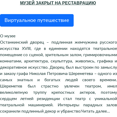
МУЗЕЙ ЗАКРЫТ НА РЕСТАВРАЦИЮ
Виртуальное путешествие
О музее
Останкинский дворец – подлинная жемчужина русского
искусства XVIII, где в единении находятся театральное
помещение со сценой, зрительным залом, гримировочными
комнатами, архитектура, скульптура, живопись, графика и
декоративное искусство. Дворец был выстроен по замыслу
и заказу графа Николая Петровича Шереметева – одного из
самых знатных и богатых людей своего времени.
Шереметев был страстно увлечен театром, имел
великолепную труппу крепостных актеров, поэтому
сердцем летней резиденции стал театр с уникальной
театральной машинерией. Интерьеры парадных залов
сохранили подлинный декор и убранство.
Читать далее...